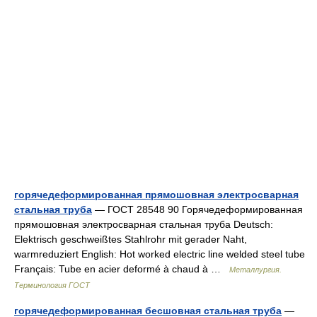
горячедеформированная прямошовная электросварная
стальная труба
— ГОСТ 28548 90 Горячедеформированная
прямошовная электросварная стальная труба Deutsch:
Elektrisch geschweißtes Stahlrohr mit gerader Naht,
warmreduziert English: Hot worked electric line welded steel tube
Français: Tube en acier deformé à chaud à …
Металлургия.
Терминология ГОСТ
горячедеформированная бесшовная стальная труба
—