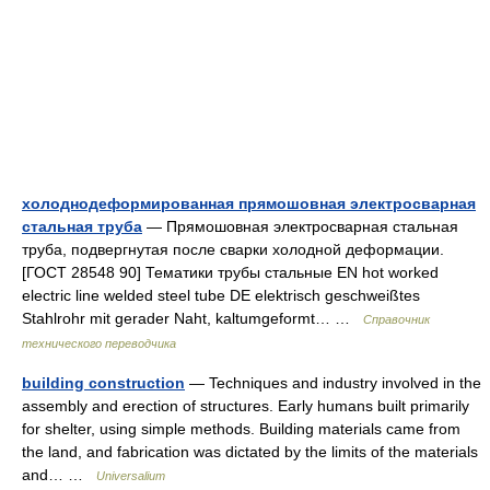
холоднодеформированная прямошовная электросварная
стальная труба
— Прямошовная электросварная стальная
труба, подвергнутая после сварки холодной деформации.
[ГОСТ 28548 90] Тематики трубы стальные EN hot worked
electric line welded steel tube DE elektrisch geschweißtes
Stahlrohr mit gerader Naht, kaltumgeformt… …
Справочник
технического переводчика
building construction
— Techniques and industry involved in the
assembly and erection of structures. Early humans built primarily
for shelter, using simple methods. Building materials came from
the land, and fabrication was dictated by the limits of the materials
and… …
Universalium