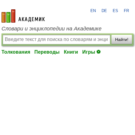
EN
DE
ES
FR
academic.ru
Словари и энциклопедии на Академике
Найти!
Толкования
Переводы
Книги
Игры ⚽