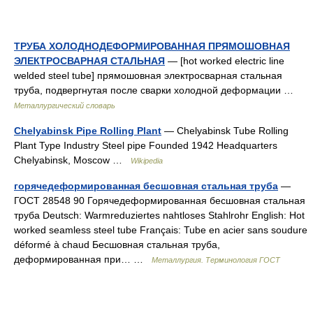
ТРУБА ХОЛОДНОДЕФОРМИРОВАННАЯ ПРЯМОШОВНАЯ
ЭЛЕКТРОСВАРНАЯ СТАЛЬНАЯ
— [hot worked electric line
welded steel tube] прямошовная электросварная стальная
труба, подвергнутая после сварки холодной деформации …
Металлургический словарь
Chelyabinsk Pipe Rolling Plant
— Chelyabinsk Tube Rolling
Plant Type Industry Steel pipe Founded 1942 Headquarters
Chelyabinsk, Moscow …
Wikipedia
горячедеформированная бесшовная стальная труба
—
ГОСТ 28548 90 Горячедеформированная бесшовная стальная
труба Deutsch: Warmreduziertes nahtloses Stahlrohr English: Hot
worked seamless steel tube Français: Tube en acier sans soudure
déformé à chaud Бесшовная стальная труба,
деформированная при… …
Металлургия. Терминология ГОСТ