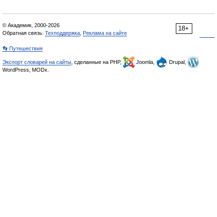
© Академик, 2000-2026
18+
Обратная связь:
Техподдержка
,
Реклама на сайте
👣 Путешествия
Экспорт словарей на сайты
, сделанные на PHP,
Joomla,
Drupal,
WordPress, MODx.