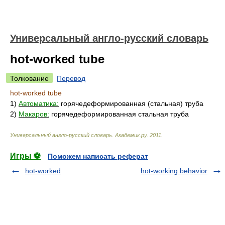
Универсальный англо-русский словарь
hot-worked tube
Толкование
Перевод
hot-worked tube
1)
Автоматика:
горячедеформированная (стальная) труба
2)
Макаров:
горячедеформированная стальная труба
Универсальный англо-русский словарь
.
Академик.ру
.
2011
.
Игры ⚽
Поможем написать реферат
hot-worked
hot-working behavior